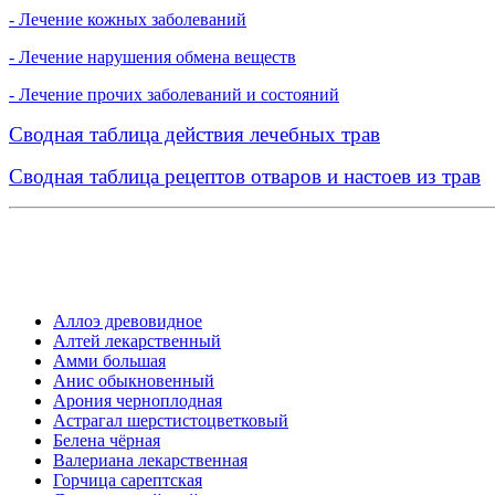
- Лечение кожных заболеваний
- Лечение нарушения обмена веществ
- Лечение прочих заболеваний и состояний
Сводная таблица действия лечебных трав
Сводная таблица рецептов отваров и настоев из трав
Аллоэ древовидное
Алтей лекарственный
Амми большая
Анис обыкновенный
Арония черноплодная
Астрагал шерстистоцветковый
Белена чёрная
Валериана лекарственная
Горчица сарептская