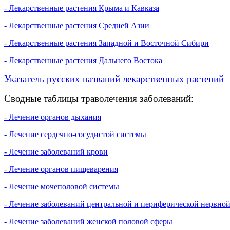
- Лекарственные растения Крыма и Кавказа
- Лекарственные растения Средней Азии
- Лекарственные растения Западной и Восточной Сибири
- Лекарственные растения Дальнего Востока
Указатель русских названий лекарственных растений
Сводные таблицы траволечения заболеваний:
- Лечение органов дыхания
- Лечение сердечно-сосудистой системы
- Лечение заболеваний крови
- Лечение органов пищеварения
- Лечение мочеполовой системы
- Лечение заболеваний центральной и периферической нервно
- Лечение заболеваний женской половой сферы