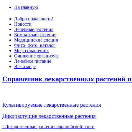
На главную
Добро пожаловать!
Новости
Лечебные растения
Комнатные растения
Медицинские специи
Фито- фото- каталог
Мед. справочник
Очищение организма
Лечебное питание
Всё о мёде
Справочник лекарственных растений п
Культивируемые лекарственные растения
Дикорастущие лекарственные растения
- Лекарственные растения европейской части